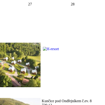
27
28
Kunčice pod Ondřejníkem č.ev. 8