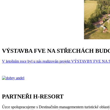
VÝSTAVBA FVE NA STŘECHÁCH BUD
V letošním roce byl u nás realizován projekt VÝSTAV
PARTNEŘI H-RESORT
Úzce spolupracujeme s Destinačním managementem turistické oblasti 