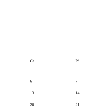
Čt
Pá
6
7
13
14
20
21