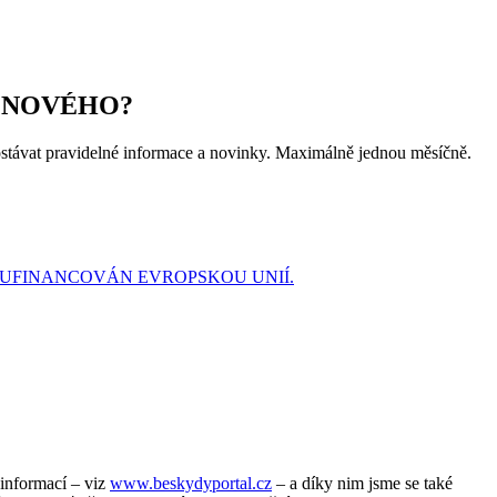
 NOVÉHO?
ostávat pravidelné informace a novinky. Maximálně jednou měsíčně.
SPOLUFINANCOVÁN EVROPSKOU UNIÍ.
 informací – viz
www.beskydyportal.cz
– a díky nim jsme se také