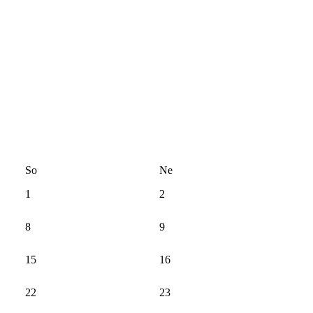
So
Ne
1
2
8
9
15
16
22
23