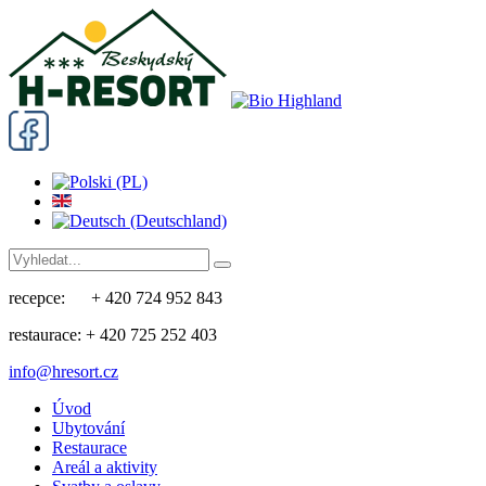
recepce: + 420 724 952 843
restaurace: + 420 725 252 403
info@hresort.cz
Úvod
Ubytování
Restaurace
Areál a aktivity