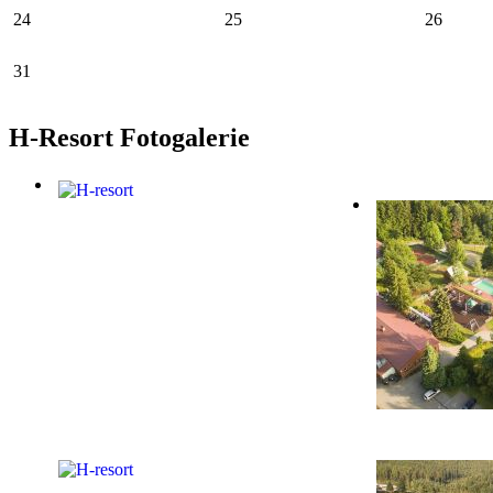
24
25
26
31
H-Resort Fotogalerie