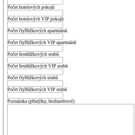
Počet hotelových pokojů
Počet hotelových VIP pokojů
Počet čtyřlůžkových apartmánů
Počet čtyřlůžkových VIP apartmánů
Počet šestilůžkových srubů
Počet šestilůžkových VIP srubů
Počet čtyřlůžkových srubů
Počet čtyřlůžkových VIP srubů
Poznámka (přistýlky, bezbariérové)