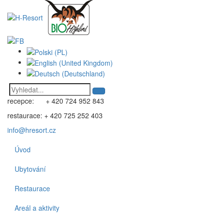
recepce: + 420 724 952 843
restaurace: + 420 725 252 403
info@hresort.cz
Úvod
Ubytování
Restaurace
Areál a aktivity