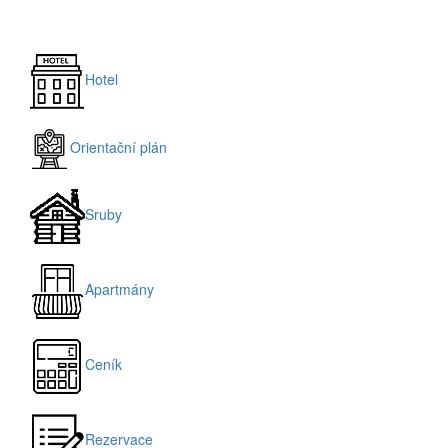
Hotel
Orientační plán
Sruby
Apartmány
Ceník
Rezervace