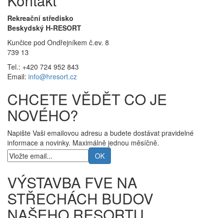
Kontakt
Rekreační středisko
Beskydský H-RESORT
Kunčice pod Ondřejníkem č.ev. 8
739 13
Tel.: +420 724 952 843
Email:
info@hresort.cz
CHCETE VĚDĚT CO JE
NOVÉHO?
Napište Vaši emailovou adresu a budete dostávat pravidelné
informace a novinky. Maximálně jednou měsíčně.
VÝSTAVBA FVE NA
STŘECHÁCH BUDOV
NAŠEHO RESORTU