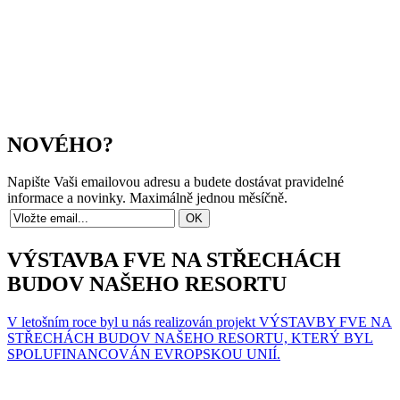
NOVÉHO?
Napište Vaši emailovou adresu a budete dostávat pravidelné
informace a novinky. Maximálně jednou měsíčně.
VÝSTAVBA FVE NA STŘECHÁCH
BUDOV NAŠEHO RESORTU
V letošním roce byl u nás realizován projekt VÝSTAVBY FVE NA
STŘECHÁCH BUDOV NAŠEHO RESORTU, KTERÝ BYL
SPOLUFINANCOVÁN EVROPSKOU UNIÍ.