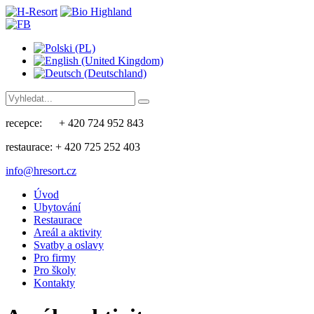
recepce: + 420 724 952 843
restaurace: + 420 725 252 403
info@hresort.cz
Úvod
Ubytování
Restaurace
Areál a aktivity
Svatby a oslavy
Pro firmy
Pro školy
Kontakty