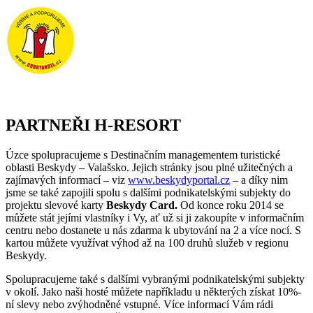
PARTNEŘI H-RESORT
Úzce spolupracujeme s Destinačním managementem turistické
oblasti Beskydy – Valašsko. Jejich stránky jsou plné užitečných a
zajímavých informací – viz
www.beskydyportal.cz
– a díky nim
jsme se také zapojili spolu s dalšími podnikatelskými subjekty do
projektu slevové karty
Beskydy Card.
Od konce roku 2014 se
můžete stát jejími vlastníky i Vy, ať už si ji zakoupíte v informačním
centru nebo dostanete u nás zdarma k ubytování na 2 a více nocí. S
kartou můžete využívat výhod až na 100 druhů služeb v regionu
Beskydy.
Spolupracujeme také s dalšími vybranými podnikatelskými subjekty
v okolí. Jako naši hosté můžete napříkladu u některých získat 10%-
ní slevy nebo zvýhodněné vstupné. Více informací Vám rádi