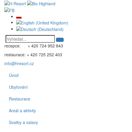
recepce: + 420 724 952 843
restaurace: + 420 725 252 403
info@hresort.cz
Úvod
Ubytování
Restaurace
Areál a aktivity
Svatby a oslavy