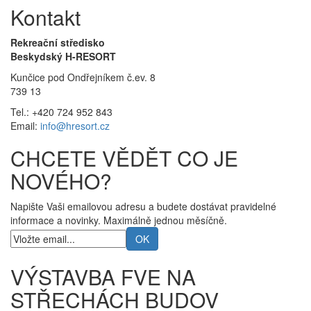
Kontakt
Rekreační středisko
Beskydský H-RESORT
Kunčice pod Ondřejníkem č.ev. 8
739 13
Tel.: +420 724 952 843
Email:
info@hresort.cz
CHCETE VĚDĚT CO JE
NOVÉHO?
Napište Vaši emailovou adresu a budete dostávat pravidelné
informace a novinky. Maximálně jednou měsíčně.
VÝSTAVBA FVE NA
STŘECHÁCH BUDOV