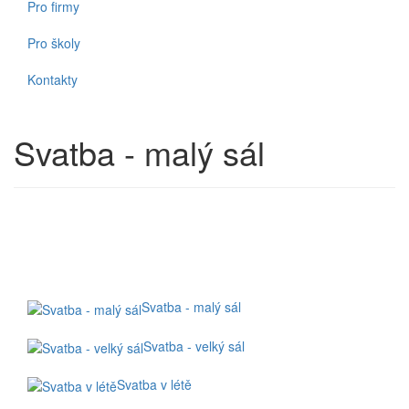
Pro firmy
Pro školy
Kontakty
Svatba - malý sál
Svatba - malý sál
Svatba - velký sál
Svatba v létě