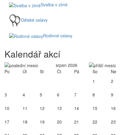
Svatba v zimě
Dětské oslavy
Rodinné oslavy
Kalendář akcí
srpen 2026
Po
Út
St
Čt
Pá
So
Ne
1
2
3
4
5
6
7
8
9
10
11
12
13
14
15
16
17
18
19
20
21
22
23