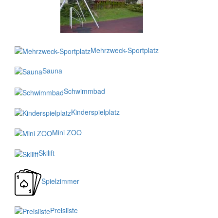
Mehrzweck-Sportplatz
Sauna
Schwimmbad
Kinderspielplatz
Mini ZOO
Skilift
Spielzimmer
Preisliste