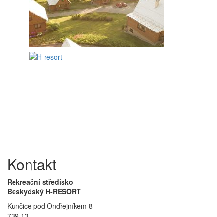
Kontakt
Rekreační středisko
Beskydský H-RESORT
Kunčice pod Ondřejníkem 8
739 13