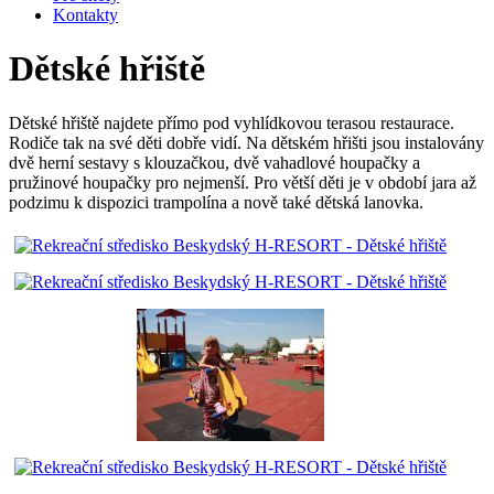
Kontakty
Dětské hřiště
Dětské hřiště najdete přímo pod vyhlídkovou terasou restaurace.
Rodiče tak na své děti dobře vidí. Na dětském hřišti jsou instalovány
dvě herní sestavy s klouzačkou, dvě vahadlové houpačky a
pružinové houpačky pro nejmenší. Pro větší děti je v období jara až
podzimu k dispozici trampolína a nově také dětská lanovka.