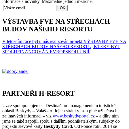
informace a novinky. Maximálně jednou měsíčně.
VÝSTAVBA FVE NA STŘECHÁCH
BUDOV NAŠEHO RESORTU
V letošním roce byl u nás realizován projekt VÝSTAVBY FVE NA
STŘECHÁCH BUDOV NAŠEHO RESORTU, KTERÝ BYL
SPOLUFINANCOVÁN EVROPSKOU UNIÍ.
PARTNEŘI H-RESORT
Úzce spolupracujeme s Destinačním managementem turistické
oblasti Beskydy – Valašsko. Jejich stránky jsou plné užitečných a
zajímavých informací – viz
www.beskydyportal.cz
– a díky nim
jsme se také zapojili spolu s dalšími podnikatelskými subjekty do
projektu slevové karty
Beskydy Card.
Od konce roku 2014 se