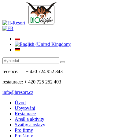
recepce: + 420 724 952 843
restaurace: + 420 725 252 403
info@hresort.cz
Úvod
Ubytování
Restaurace
Areál a aktivity
Svatby a oslavy
Pro firmy
Pro školy