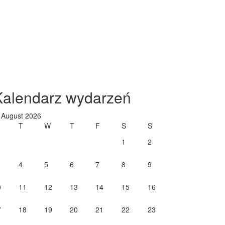
Kalendarz wydarzeń
August 2026
T
W
T
F
S
S
1
2
4
5
6
7
8
9
0
11
12
13
14
15
16
7
18
19
20
21
22
23