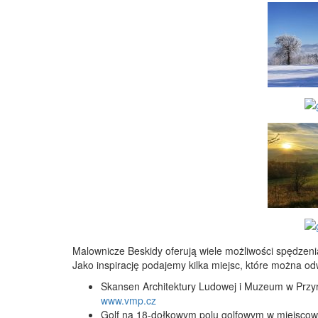
Malownicze Beskidy oferują wiele możliwości spędze
Jako inspirację podajemy kilka miejsc, które można od
Skansen Architektury Ludowej i Muzeum w Przy
www.vmp.cz
Golf na 18-dołkowym polu golfowym w miejscow