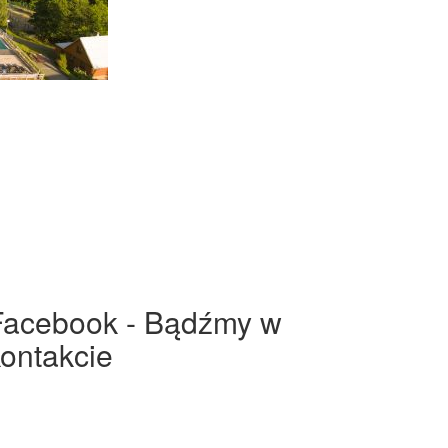
Facebook - Bądźmy w
kontakcie