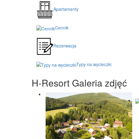
Apartamenty
Cennik
Rezerwacja
Typy na wycieczki
H-Resort Galeria zdjęć