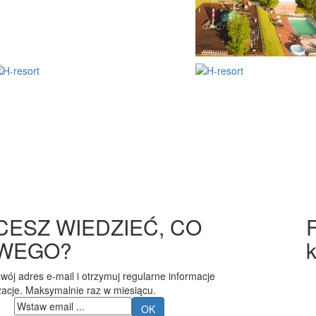
CESZ WIEDZIEĆ, CO
WEGO?
wój adres e-mail i otrzymuj regularne informacje
izacje. Maksymalnie raz w miesiącu.