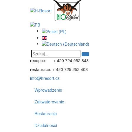
recepce: + 420 724 952 843
restaurace: + 420 725 252 403
info@hresort.cz
Wprowadzenie
Zakwaterovanie
Restauracja
Działalnośći