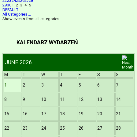
22
23
24
25
26
27
28
29
30
1
2
3
4
5
DEFAULT
All Categories ...
Show events from all categories
KALENDARZ WYDARZEŃ
JUNE 2026
M
T
W
T
F
S
S
1
2
3
4
5
6
7
8
9
10
11
12
13
14
15
16
17
18
19
20
21
22
23
24
25
26
27
28