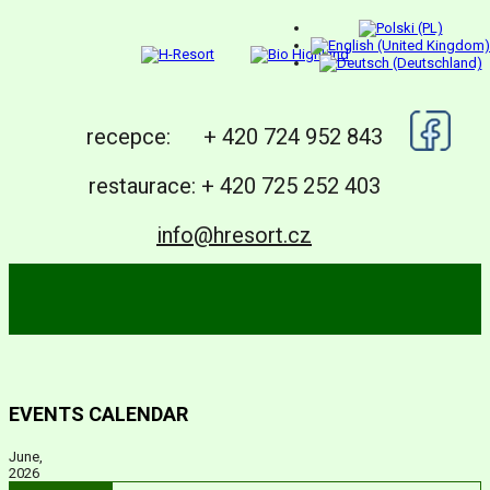
recepce: + 420 724 952 843
restaurace: + 420 725 252 403
info@hresort.cz
EVENTS CALENDAR
June,
2026